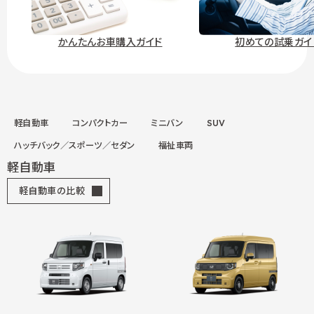
かんたんお車購入ガイド
初めての試乗ガイ
軽自動車
コンパクトカー
ミニバン
SUV
ハッチバック／スポーツ／セダン
福祉車両
軽自動車
軽自動車の比較