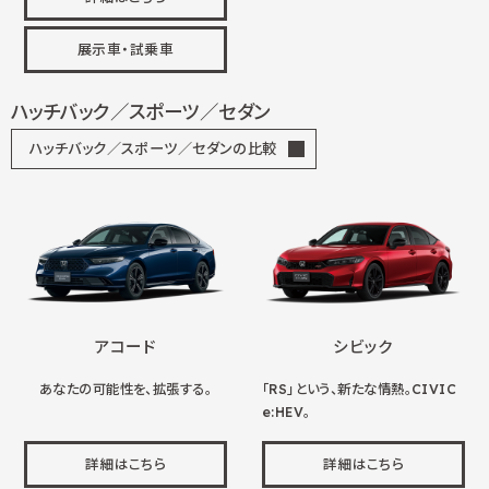
展示車・試乗車
ハッチバック／スポーツ／セダン
ハッチバック／スポーツ／セダンの比較
アコード
シビック
あなたの可能性を、拡張する。
「RS」という、新たな情熱。CIVIC
e:HEV。
詳細はこちら
詳細はこちら