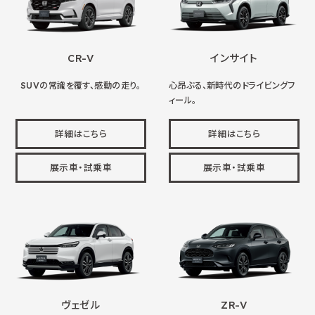
CR-V
インサイト
SUVの常識を覆す、感動の走り。
心昂ぶる、新時代のドライビングフ
ィール。
詳細はこちら
詳細はこちら
展示車・試乗車
展示車・試乗車
ヴェゼル
ZR-V