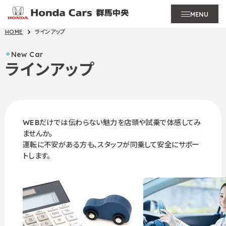
MENU
HOME
ラインアップ
New Car
ラインアップ
WEBだけでは伝わらない魅力を店頭や試乗で体感してみ
ませんか。
運転に不安がある方も、スタッフが同乗して安全にサポー
トします。