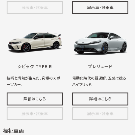
展示車・試乗車
展示車・試乗車
シビック TYPE R
プレリュード
技術と情熱が生んだ、究極のスポ
電動化時代の最適解。五感で操る
ーツカー。
ハイブリッド。
詳細はこちら
詳細はこちら
展示車・試乗車
展示車・試乗車
福祉車両