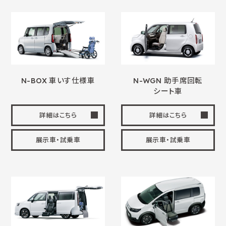
N-BOX
車いす
仕様車
N-WGN 助手席回転
シート車
詳細はこちら
詳細はこちら
展示車・試乗車
展示車・試乗車