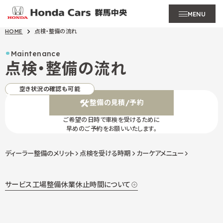
MENU
HOME
点検・整備の流れ
Maintenance
点検・整備の流れ
空き状況の確認も可能
整備の見積/予約
ご希望の日時で車検を受けるために
早めのご予約をお願いいたします。
ディーラー整備のメリット
点検を受ける時期
カーケアメニュー
サービス工場整備休業休止時間について