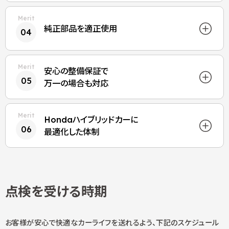
純正部品を
適正使用
04
安心の整備保証で
05
万一の場合も対応
Hondaハイブリッドカーに
06
最適化した体制
点検を受ける時期
お客様が安心で快適なカーライフを送れるよう、下記のスケジュール