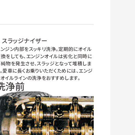
スラッジナイザー
エンジン内部をスッキリ洗浄。定期的にオイル
交換をしても、エンジンオイルは劣化と同時に
不純物を発生させ、スラッジとなって堆積しま
す。愛車に長くお乗りいただくためには、エンジ
ンオイルラインの洗浄をおすすめします。