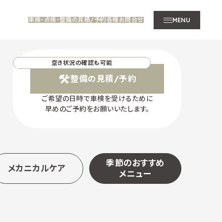
車検・点検・整備の見積/予約
各種お問合せ
MENU
空き状況の確認も可能
整備の見積/予約
ご希望の日時で車検を受けるために
早めのご予約をお願いいたします。
季節のおすすめ
メカニカルケア
メニュー