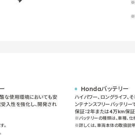
ー
Hondaバッテリー
過酷な使用環境においても安
ハイパワー、ロングライフ、
電受入性を強化し、開発され
ンテナンスフリーバッテリーで
保証：2年または4万km保証
バッテリーの種類は、車種、仕
す。
詳しくは、車両本体の取扱説明
。