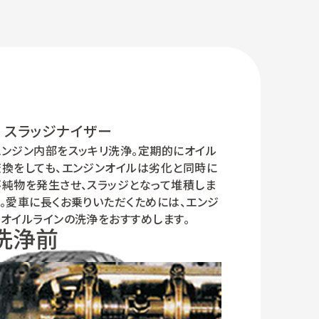
スラッジナイザー
エンジン内部をスッキリ洗浄。定期的にオイル
交換をしても、エンジンオイルは劣化と同時に
不純物を発生させ、スラッジとなって堆積しま
す。愛車に長くお乗りいただくためには、エンジ
ンオイルラインの洗浄をおすすめします。