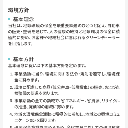
環境方針
基本理念
当社は、地球環境の保全を最重要課題のひとつと捉え、自動車
の販売・整備を通じて、人の健康の維持と地球環境の保全に積
極的に努め、お客様や地域社会に喜ばれるグリーンディーラー
を目指します。
基本方針
基本理念に従い以下の基本方針を定めます。
事業活動に当り、環境に関する法令・規則を遵守し、環境保
全に努めます。
環境に配慮した商品（低公害車・低燃費車）の販売、および点
検整備の促進を図ります。
事業活動の全ての領域で、省エネルギー、省資源、リサイクル
の推進、廃棄物の削減に努めます。
地域の環境保全活動に積極的に参加し、地域との環境コミュ
ニケーションを図ります。
環境保全意識を高めるため、全従業員に対しての環境教育