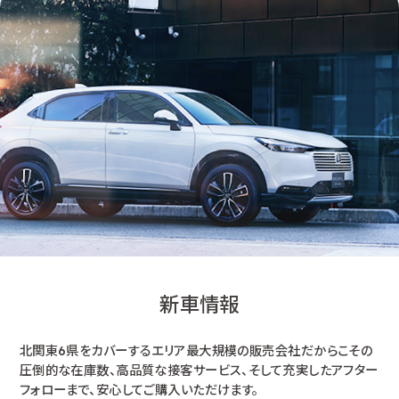
新車情報
北関東6県をカバーするエリア最大規模の販売会社だからこその
圧倒的な在庫数、高品質な接客サービス、そして充実したアフター
フォローまで、安心してご購入いただけます。