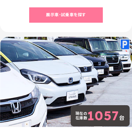
展示車･試乗車を探す
1057
現在の
台
在庫数