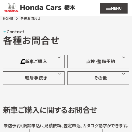
MENU
HOME
各種お問合せ
Contact
各種お問合せ
新車ご購入
点検･整備予約
転居手続き
その他
新車ご購入に関するお問合せ
来店予約（商談申込）、見積依頼、査定申込、カタログ請求ができます。