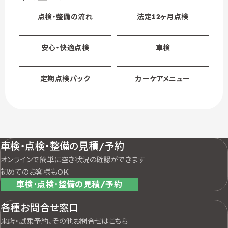
点検・整備の流れ
法定12ヶ月点検
安心・快適点検
車検
定期点検パック
カーケアメニュー
車検・点検・整備の見積/予約
オンラインで簡単に空き状況の確認ができます
初めてのお客様もOK
車検･点検･整備の見積/予約
各種お問合せ窓口
来店・試乗予約、その他お問合せはこちら