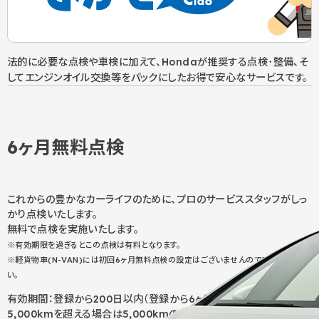
法的に必要な点検や車検に加えて、Hondaが推奨する点検･整備、そ
してエンジンオイル交換等をパックにしたお得で安心なサービスです。
6ヶ月無料点検
これからの豊かなカーライフのために、プロのサービススタッフがしっ
かり点検いたします。
無料で点検を実施いたします。
※有効期限を過ぎるとこの点検は有料となります。
※軽貨物車(N-VAN)には初回6ヶ月無料点検の設定はございませんのでご注意くださ
い。
有効期間：登録から200日以内（登録から6ヶ月未満でも走行距離が
5,000kmを超える場合は5,000kmの時にお受けください）