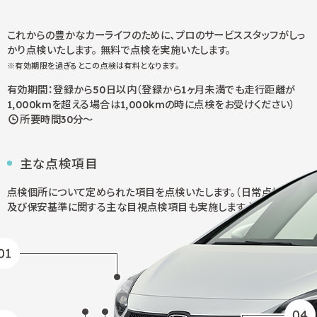
これからの豊かなカーライフのために、プロのサービススタッフがしっ
かり点検いたします。 無料で点検を実施いたします。
※有効期限を過ぎるとこの点検は有料となります。
有効期間：登録から50日以内（登録から1ヶ月未満でも走行距離が
1,000kmを超える場合は1,000kmの時に点検をお受けください）
所要時間30分～
主な点検項目
点検個所について定められた項目を点検いたします。
（日常点検項目
及び保安基準に関する主な目視点検項目も実施します。）