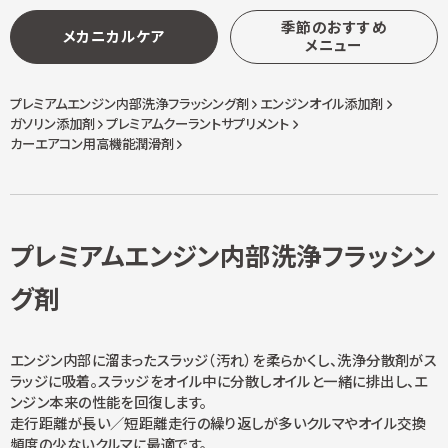
季節のおすすめ
メカニカルケア
メニュー
プレミアムエンジン内部洗浄フラッシング剤
エンジンオイル添加剤
ガソリン添加剤
プレミアムクーラントサプリメント
カーエアコン用高機能潤滑剤
プレミアムエンジン内部洗浄フラッシン
グ剤
エンジン内部に溜まったスラッジ（汚れ）を柔らかくし、洗浄分散剤がス
ラッジに吸着。スラッジをオイル中に分散しオイルと一緒に排出し、エ
ンジン本来の性能を回復します。
走行距離が長い／短距離走行の繰り返しが多いクルマやオイル交換
頻度の少ないクルマに最適です。