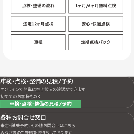
点検・整備の流れ
1ヶ月/6ヶ月無料点検
法定12ヶ月点検
安心・快適点検
車検
定期点検パック
車検・点検・整備の見積/予約
オンラインで簡単に空き状況の確認ができます
初めてのお客様もOK
車検･点検･整備の見積/予約
各種お問合せ窓口
来店・試乗予約、その他お問合せはこちら
みなさまのご来場をお待ちしております