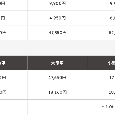
0円
9,900円
9
0円
4,950円
6
50円
47,850円
52
動車
大衆車
小
40円
17,650円
17
40円
18,160円
18
～1.0t