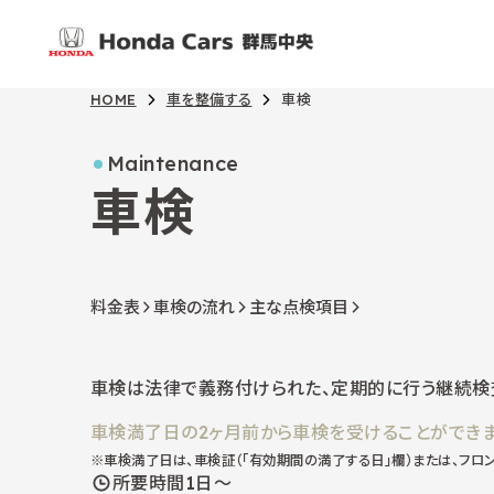
HOME
車を整備する
車検
Maintenance
車検
料金表
車検の流れ
主な点検項目
車検は法律で義務付けられた、定期的に行う継続検査
車検満了日の2ヶ月前から車検を受けることができま
※車検満了日は、車検証（「有効期間の満了する日」欄）または、フロン
所要時間1日～