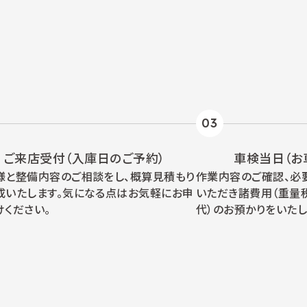
03
ご来店受付（入庫日のご予約）
車検当日（お
様と整備内容のご相談をし、概算見積もり
作業内容のご確認、必
成いたします。気になる点はお気軽にお申
いただき諸費用（重量
けください。
代）のお預かりをいたし