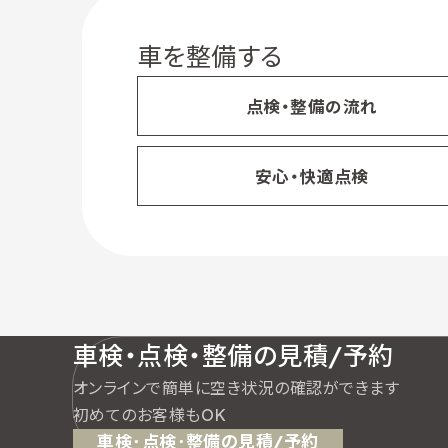
車を整備する
点検・整備の流れ
安心・快適点検
車検・点検・整備の見積/予約
オンラインで簡単に空き状況の確認ができます
初めてのお客様もOK
車検･点検･整備の見積/予約