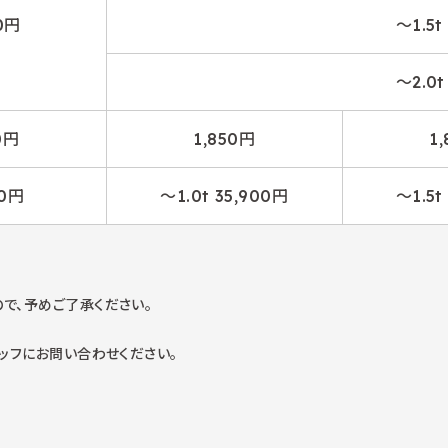
0円
～1.5t
～2.0t
0円
1,850円
1
90円
～1.0t 35,900円
～1.5t
で、予めご了承ください。
ッフにお問い合わせください。