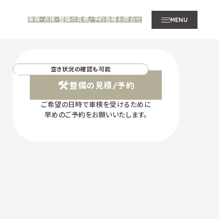
車検・点検・整備の見積/予約
各種お問合せ
MENU
空き状況の確認も可能
整備の見積/予約
ご希望の日時で車検を受けるために
早めのご予約をお願いいたします。