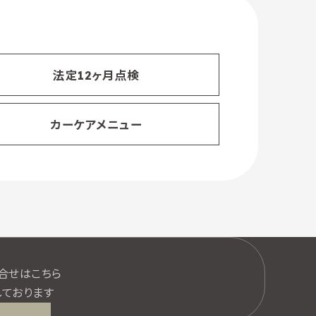
法定12ヶ月点検
カーケアメニュー
口
合せはこちら
ております