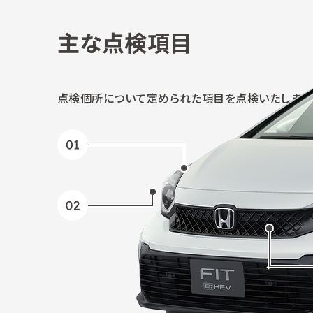
主な点検項目
点検個所について定められた項目を点検いたします