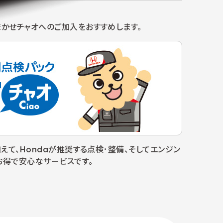
まかせチャオへの
ご加入をおすすめします。
て、Hondaが推奨する点検･整備、そしてエンジン
お得で安心なサービスです。