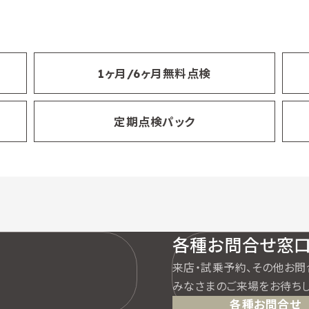
1ヶ月/6ヶ月無料点検
定期点検パック
各種お問合せ窓
来店・試乗予約、その他お問
みなさまのご来場をお待ちし
各種お問合せ