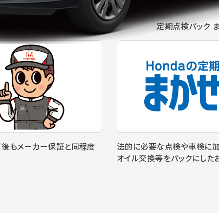
をおすすめします。
定期点検パック 
終了後もメーカー保証と同程度
法的に必要な点検や車検に加え
オイル交換等をパックにした