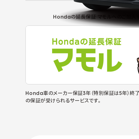
Hondaの延長保証 マモルへの
ご加入
Honda車のメーカー保証3年（特別保証は5年）
の保証が受けられるサービスです。