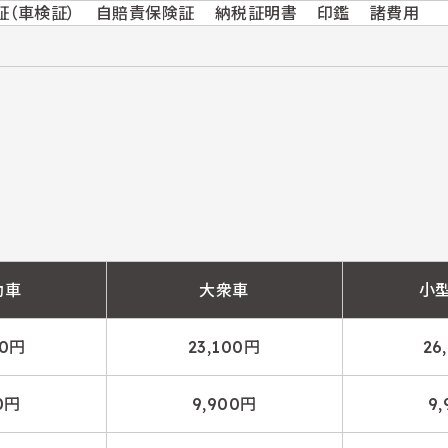
証（車検証）
自賠責保険証
納税証明書
印鑑
諸費用
動車
大衆車
小
00円
23,100円
26
0円
9,900円
9