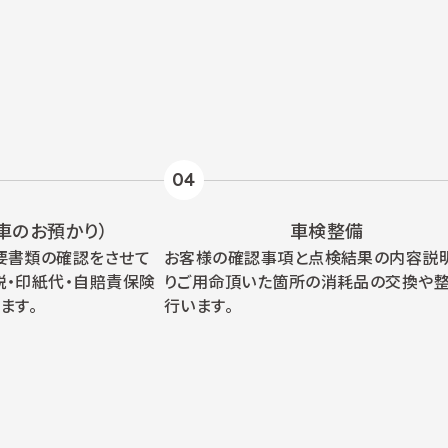
04
車のお預かり）
車検整備
要書類の確認をさせて
お客様の確認事項と点検結果の内容説
税・印紙代・自賠責保険
りご用命頂いた箇所の消耗品の交換や
ます。
行います。