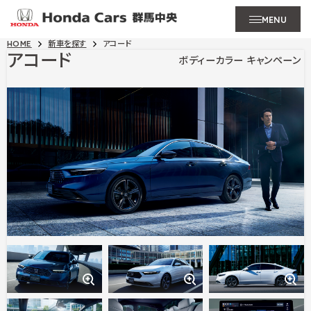
MENU
HOME
新車を探す
アコード
アコード
ボディーカラー
キャンペーン