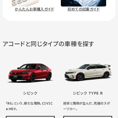
かんたんお車購入ガイド
初めての試乗ガイド
アコードと同じタイプの車種を探す
シビック
シビック TYPE R
「RS」という、新たな情熱。CIVIC
技術と情熱が生んだ、究極のスポ
e:HEV。
ーツカー。