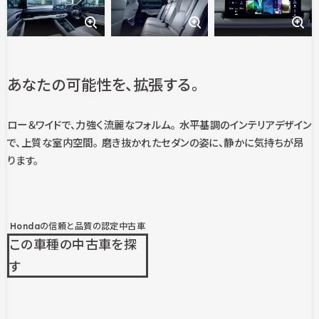
あなたの可能性を、拡張する。
ロー＆ワイドで、力強く流麗なフォルム。 水平基調のインテリアデザイン
で、上質な室内空間。 磨き抜かれたセダンの姿に、静かに気持ちが昂
ります。
Hondaの信頼と品質の認定中古車
この車種の中古車を探
す