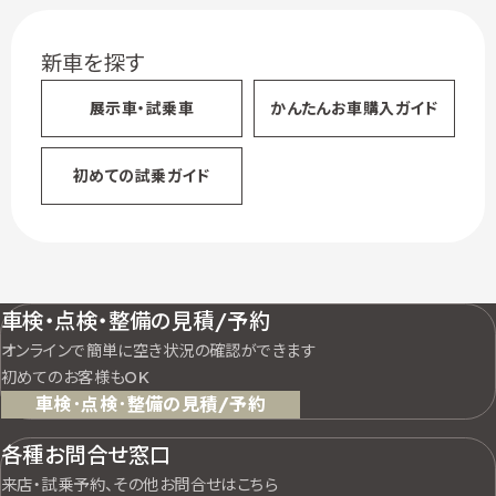
新車を探す
展示車・試乗車
かんたん
お車購入ガイド
初めての試乗ガイド
車検・点検・整備の見積/予約
オンラインで簡単に空き状況の確認ができます
初めてのお客様もOK
車検･点検･整備の見積/予約
各種お問合せ窓口
来店・試乗予約、その他お問合せはこちら