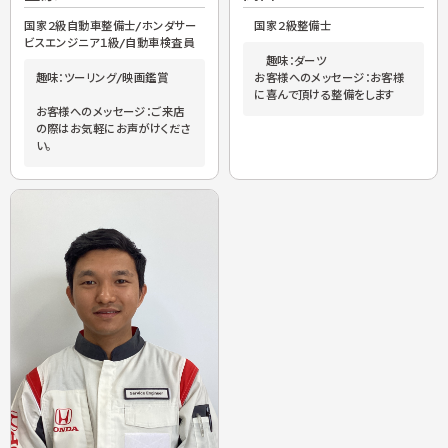
国家２級自動車整備士/ホンダサー
国家２級整備士
ビスエンジニア１級/自動車検査員
趣味：ダーツ
趣味：ツーリング/映画鑑賞
お客様へのメッセージ：お客様
に喜んで頂ける整備をします
お客様へのメッセージ：ご来店
の際はお気軽にお声がけくださ
い。