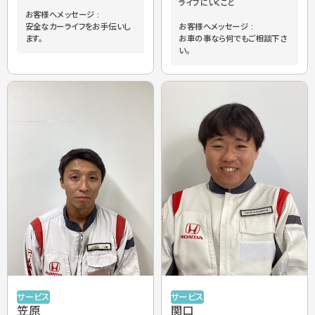
ライブにいくこと
お客様へメッセージ :
安全なカーライフをお手伝いし
お客様へメッセージ :
ます。
お車の事なら何でもご相談下さ
い。
サービス
サービス
笠原
関口