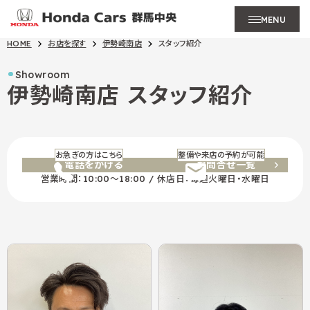
MENU
HOME
お店を探す
伊勢崎南店
スタッフ紹介
Showroom
伊勢崎南店
スタッフ紹介
お急ぎの方はこちら
整備や来店の予約が可能
電話をかける
お問合せ一覧
営業時間：10:00～18:00 / 休店日：毎週火曜日・水曜日