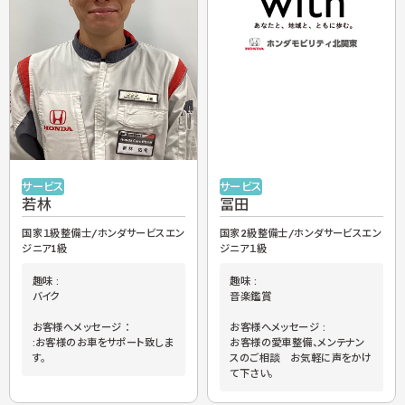
サービス
サービス
冨田
若林
国家2級整備士/ホンダサービスエン
国家１級整備士/ホンダサービスエン
ジニア１級
ジニア1級
趣味 :
趣味 :
音楽鑑賞
バイク
お客様へメッセージ :
お客様へメッセージ ：
お客様の愛車整備、メンテナン
:お客様のお車をサポート致しま
スのご相談 お気軽に声をかけ
す。
て下さい。