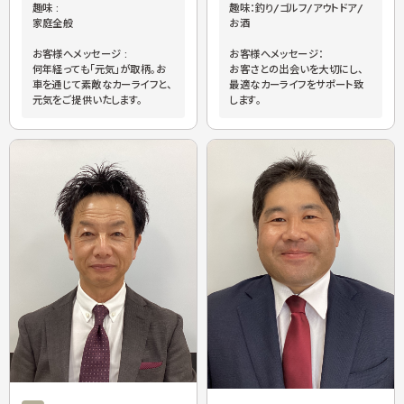
趣味 :
趣味：釣り/ゴルフ/アウトドア/
家庭全般
お酒
お客様へメッセージ :
お客様へメッセージ：
何年経っても「元気」が取柄。お
お客さとの出会いを大切にし、
車を通じて素敵なカーライフと、
最適なカーライフをサポート致
元気をご提供いたします。
します。