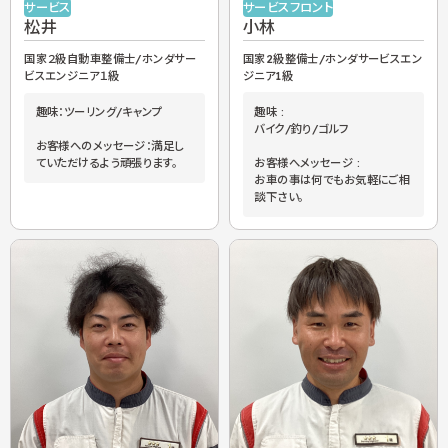
サービスフロント
サービス
小林
松井
国家2級整備士/ホンダサービスエン
国家２級自動車整備士/ホンダサー
ジニア1級
ビスエンジニア１級
趣味 :
趣味：ツーリング/キャンプ
バイク/釣り/ゴルフ
お客様へのメッセージ：満足し
お客様へメッセージ :
ていただけるよう頑張ります。
お車の事は何でもお気軽にご相
談下さい。