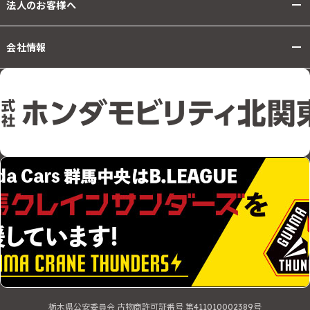
法人のお客様へ
会社情報
栃木県公安委員会 古物商許可証番号 第411010002389号