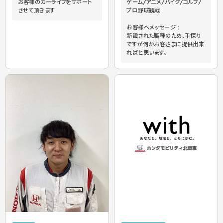
お客様のカーライフをサポート
ゲーム/アニメ/バイク/ゴルフ/
させて頂きます
プロ野球観戦
お客様へメッセージ :
新設された職種のため、手探り
ですが何かお客さまに提供出来
ればと思います。