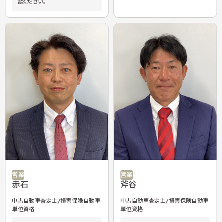
談ください。
営業
営業
赤石
斧谷
中古自動車査定士/損害保険自動車
中古自動車査定士/損害保険自動車
単位資格
単位資格