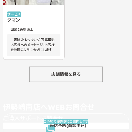
サービス
タマン
国家２級整備士
趣味：トレッキング、写真撮影
お客様へのメッセージ：お客様
を神様のように大切にします
店舗情報を見る
伊勢崎南店へWEBお問合せ
ご購入サポートお問合せ
ご予約で優先的にご案内します
来店予約
(商談申込)