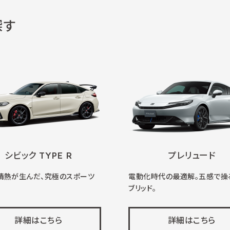
探す
シビック TYPE R
プレリュード
情熱が生んだ、究極のスポーツ
電動化時代の最適解。五感で操
ブリッド。
詳細はこちら
詳細はこちら