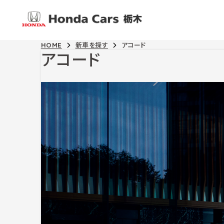
HOME
新車を探す
アコード
アコード