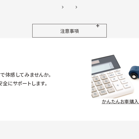
注意事項
で体感してみませんか。
安全にサポートします。
かんたんお車購入