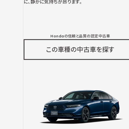
に、静かに気持ちが昂ります。
Hondaの信頼と品質の認定中古車
この車種の中古車を探す