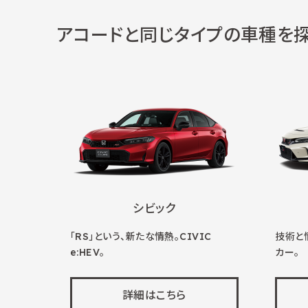
アコードと同じタイプの車種を
シビック
「RS」という、新たな情熱。CIVIC
技術と
e:HEV。
カー。
詳細はこちら