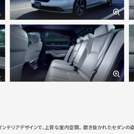
インテリアデザインで、上質な室内空間。 磨き抜かれたセダンの