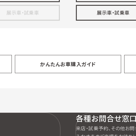
展示車・試乗車
展示車・試乗車
かんたん
お車購入ガイド
各種お問合せ窓
来店・試乗予約、その他お問