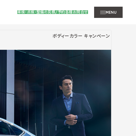
車検・点検・整備の見積/予約
各種お問合せ
MENU
ボディーカラー
キャンペーン