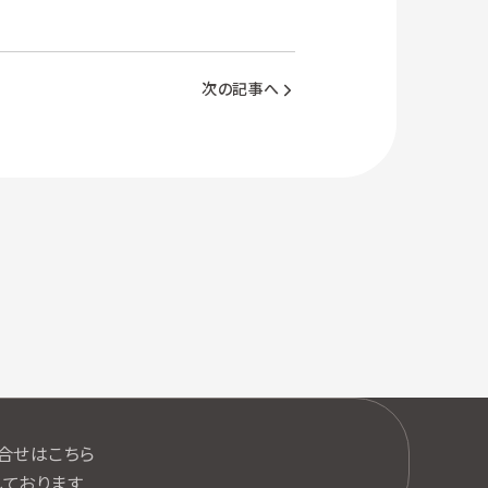
次の記事へ
口
合せはこちら
ております