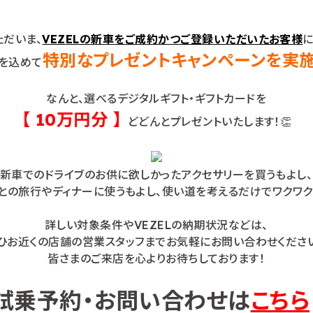
ただいま、
VEZELの新車をご成約かつご登録いただいたお客様
に
特別なプレゼントキャンペーンを実
を込めて
なんと、選べるデジタルギフト・ギフトカードを
【 10万円分 】
どどんとプレゼントいたします！👏
新車でのドライブのお供に欲しかったアクセサリーを買うもよし、
との旅行やディナーに使うもよし、使い道を考えるだけでワクワク
詳しい対象条件やVEZELの納期状況などは、
ひお近くの店舗の営業スタッフまでお気軽にお問い合わせくださ
皆さまのご来店を心よりお待ちしております！
試乗予約・お問い合わせは
こちら