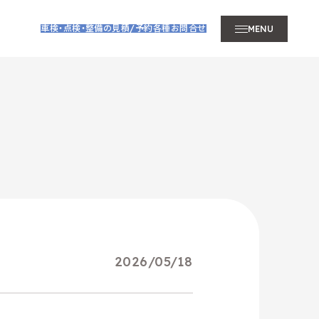
車検・点検・整備の見積/予約
各種お問合せ
MENU
2026/05/18