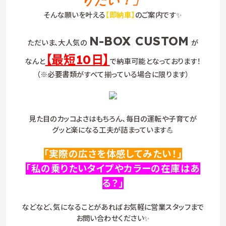
りたい！」
そんな願いを叶える
【即納車】
のご案内です✨
N-BOX CUSTOM
ただいま、大人気の
が
【最短10日】
なんと
で納車可能となっております！
（※必要書類がすべて揃っている場合に限ります）
見た目のカッコよさはもちろん、毎日の運転や子育てが
グッと楽になる工夫が詰まっています💪
「実際の広さを体感してみたい！」
「私の乗りたいタイプやカラーの在庫はあ
る？」
などなど、気になることがあればお気軽に営業スタッフまで
お問い合わせください✨