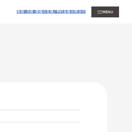
車検・点検・整備の見積/予約
各種お問合せ
MENU