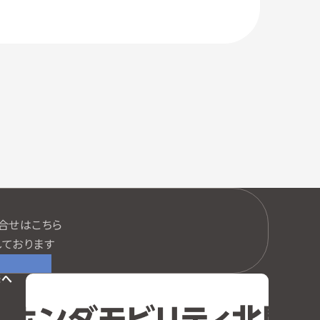
口
合せはこちら
ております
様へ