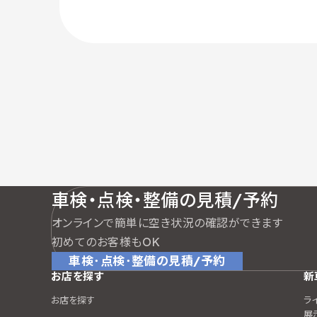
車検・点検・整備の見積/予約
オンラインで簡単に空き状況の確認ができます
初めてのお客様もOK
車検･点検･整備の見積/予約
お店を探す
新
お店を探す
ラ
展