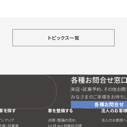
トピックス一覧
各種お問合せ窓
来店・試乗予約、その他お問
みなさまのご来場をお待ちし
各種お問合せ
車を探す
車を整備する
法人のお客
インアップ
点検・整備の流れ
法人のお客様へ
示車・試乗車
1ヶ月/6ヶ月無料点検