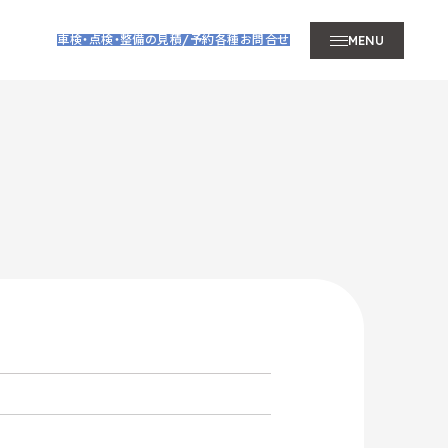
車検・点検・整備の見積/予約
各種お問合せ
MENU