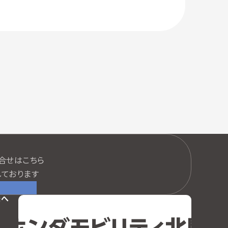
口
合せはこちら
ております
様へ