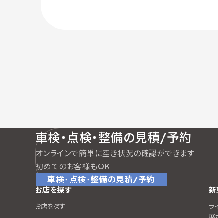
車検・点検・整備の見積/予約
オンラインで簡単に空き状況の確認ができます
初めてのお客様もOK
車検･点検･整備の見積/予約
お店を探す
新
お店を探す
ラ
展