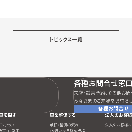
トピックス一覧
各種お問合せ窓
来店・試乗予約、その他お問
みなさまのご来場をお待ちし
各種お問合せ
車を探す
車を整備する
法人のお客
インアップ
点検・整備の流れ
法人のお客様へ
示車・試乗車
1ヶ月/6ヶ月無料点検