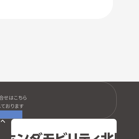
口
合せはこちら
ております
様へ