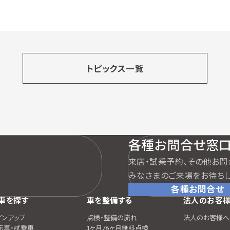
トピックス一覧
各種お問合せ窓
来店・試乗予約、その他お問
みなさまのご来場をお待ちし
各種お問合せ
車を探す
車を整備する
法人のお客
インアップ
点検・整備の流れ
法人のお客様へ
示車・試乗車
1ヶ月/6ヶ月無料点検