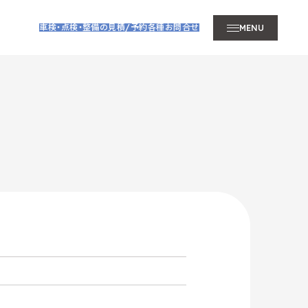
車検・点検・整備の見積/予約
各種お問合せ
MENU