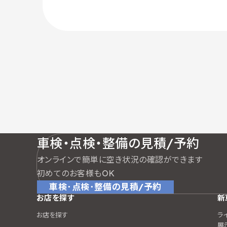
車検・点検・整備の見積/予約
オンラインで簡単に空き状況の確認ができます
初めてのお客様もOK
車検･点検･整備の見積/予約
お店を探す
新
お店を探す
ラ
展