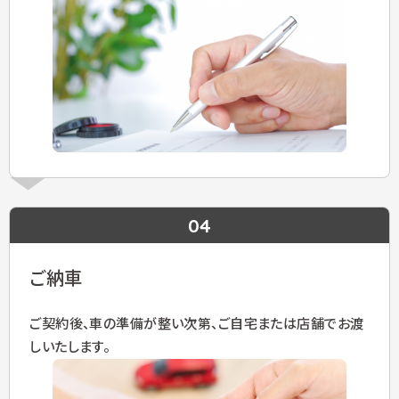
04
ご納車
ご契約後、車の準備が整い次第、ご自宅または店舗でお渡
しいたします。