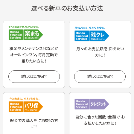
選べる新車のお支払い方法
税金やメンテナンス代
などが
月々のお支払額を
抑えたい
オールインワン。
毎月定額で
方に！
乗りたい方に！
詳しくはこちら
詳しくはこちら
自分に合った回数・金額で
お
現金での購入を
ご検討の方
支払いしたい方に！
に！