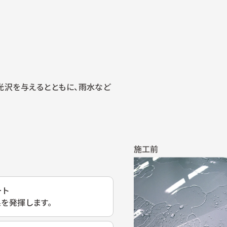
光沢を与えるとともに、雨水など
ート
を発揮します。