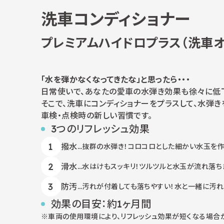
洗車コンディショナー
プレミアムハイドロプラス（洗車オ
「水を弾かなくなってきたな」と思ったら・・・
日常使いで、あなたの愛車の水弾き効果も徐々に低下
そこで、洗車にコンディショナーをプラスして、水弾き
車検・点検時の新しい習慣です。
3つのリフレッシュ効果
撥水
…抜群の水弾き！コロコロとした細かい水玉を作
滑水
…水はけもスッキリ！ツルツルと水玉が流れ落ち
防汚
…汚れが付着しても落ちやすい！水と一緒に汚れ
効果の目安：約1ヶ月間
車両の使用環境により、リフレッシュ効果が短くなる場合