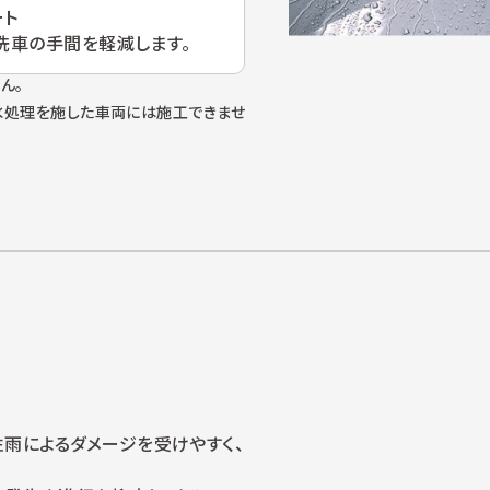
ート
洗車の手間を軽減します。
ん。
親水処理を施した車両には施工できませ
性雨によるダメージを受けやすく、