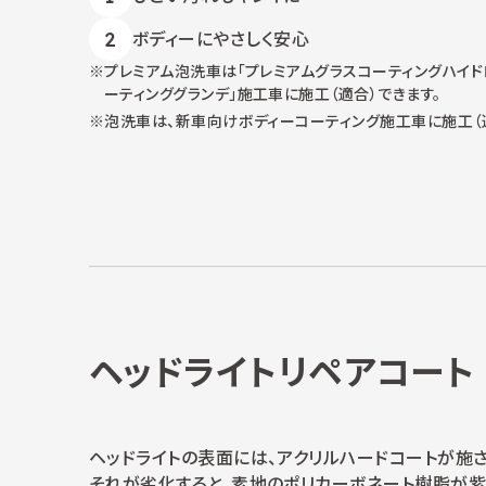
ボディーにやさしく安心
プレミアム泡洗車は「プレミアムグラスコーティングハイド
ーティンググランデ」施工車に施工（適合）できます。
泡洗車は、新車向けボディーコーティング施工車に施工（適
ヘッドライトリペアコート
ヘッドライトの表面には、アクリルハードコートが施さ
それが劣化すると、素地のポリカーボネート樹脂が