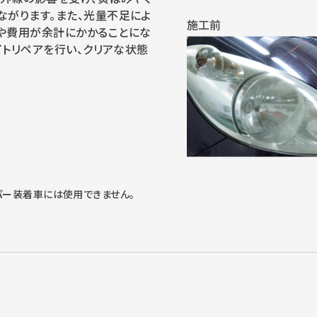
ながります。また、光量不足によ
や費用が余計にかかることにな
イトリペアを行い、クリアな状態
イパー装着車には使用できません。