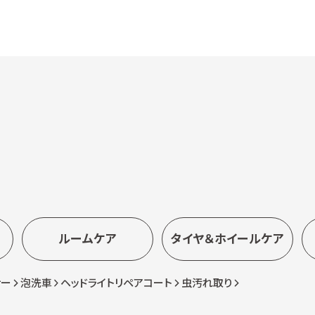
ルームケア
タイヤ＆ホイールケア
ナー
泡洗車
ヘッドライトリペアコート
虫汚れ取り