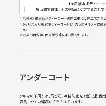
1ヶ月撥水
ボディーコ
短時間で施工。雨の季節にケアすることで
低撥水・親水系ボディーコートの施工車には施工できませ
6ヶ月/1ヶ月撥水ボディーコートは、ガラスやミラーに
ん。
効果の目安は、使用状況等により異なります。
アンダーコート
クルマの下周りは、飛び石、凍結防止剤（塩）、泥、酸
腐食しやすい環境にさらされています。