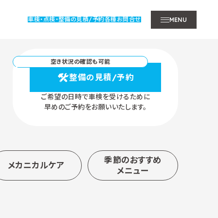
車検・点検・整備の見積/予約
各種お問合せ
MENU
空き状況の確認も可能
整備の見積/予約
ご希望の日時で車検を受けるために
早めのご予約をお願いいたします。
季節のおすすめ
メカニカルケア
メニュー