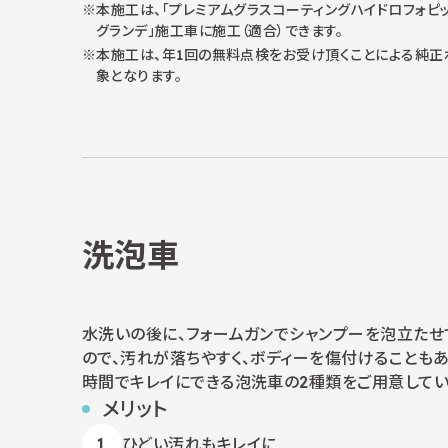
本施工は、「プレミアムグラスコーティングハイドロフォピッ
グランデ」施工車に施工（適合）できます。
本施工は、年1回の無料点検をお受け頂くことによる純正
象となります。
洗泡車
水洗いの後に、フォームガンでシャンプーを泡立たせ
ので、汚れが落ちやすく、ボディーを傷付けることも
時間でキレイにできる泡洗車の2種類をご用意してい
メリット
ひどい汚れもキレイに