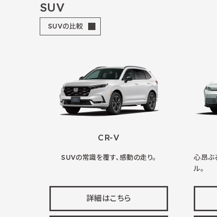
SUV
SUVの比較
CR-V
SUVの常識を覆す、感動の走り。
心昂ぶ
ル。
詳細はこちら