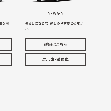
N-WGN
格を感
暮らしになじむ、親しみやすさと心地よ
さ。
詳細はこちら
展示車・試乗車