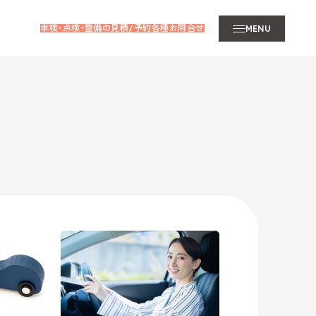
車検・点検・整備の見積/予約
各種お問合せ
MENU