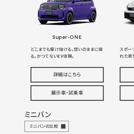
Super-ONE
どこまでも駆け抜ける。想いのままに操
スポー
る。かつてないEV体験。
れた表
詳細はこちら
展示車・試乗車
ミニバン
ミニバンの比較