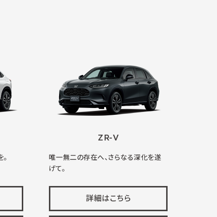
ZR-V
を。
唯一無二の存在へ、さらなる深化を遂
げて。
詳細はこちら