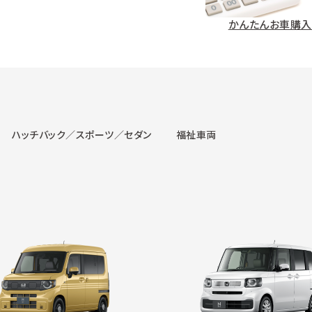
かんたんお車購入
ハッチバック／スポーツ／セダン
福祉車両