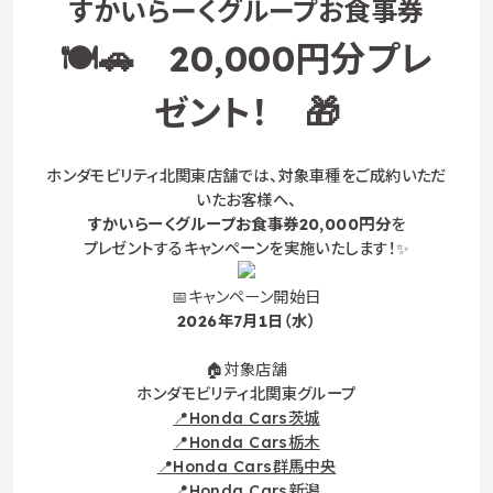
すかいらーくグループお食事券
🍽️🚗 20,000円分プレ
ゼント！ 🎁
ホンダモビリティ北関東店舗では、対象車種をご成約いただ
いたお客様へ、
すかいらーくグループお食事券20,000円分
を
プレゼントするキャンペーンを実施いたします！✨
📅キャンペーン開始日
2026年7月1日（水）
🏠対象店舗
ホンダモビリティ北関東グループ
📍Honda Cars茨城
📍Honda Cars栃木
📍Honda Cars群馬中央
📍Honda Cars新潟