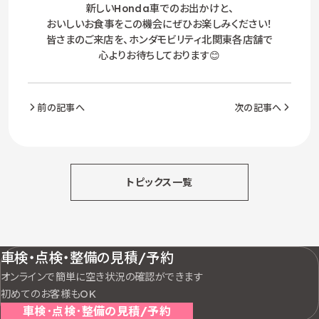
新しいHonda車でのお出かけと、
おいしいお食事をこの機会にぜひお楽しみください！
皆さまのご来店を、ホンダモビリティ北関東各店舗で
心よりお待ちしております😊
前の記事へ
次の記事へ
トピックス一覧
車検・点検・整備の見積/予約
オンラインで簡単に空き状況の確認ができます
初めてのお客様もOK
車検･点検･整備の見積/予約