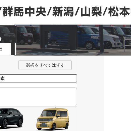
す
は
選択をすべてはずす
検索