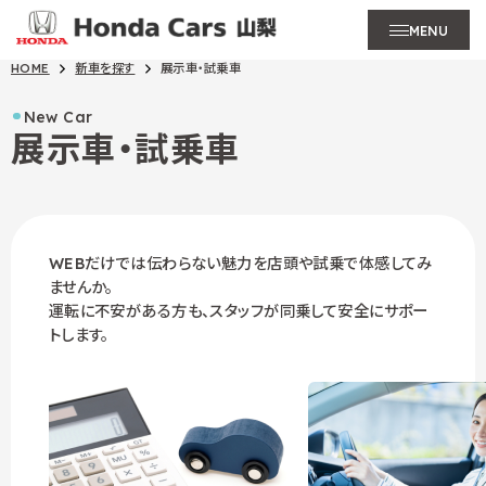
MENU
HOME
新車を探す
展示車・試乗車
New Car
展示車・試乗車
WEBだけでは伝わらない魅力を店頭や試乗で体感してみ
ませんか。
運転に不安がある方も、スタッフが同乗して安全にサポー
トします。