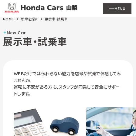
MENU
HOME
新車を探す
展示車・試乗車
New Car
展示車・試乗車
WEBだけでは伝わらない魅力を店頭や試乗で体感してみ
ませんか。
運転に不安がある方も、スタッフが同乗して安全にサポー
トします。