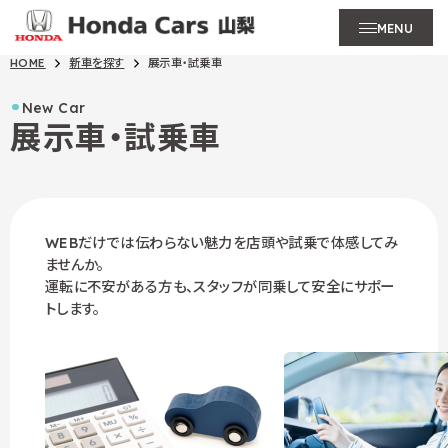
MENU
HOME
新車を探す
展示車・試乗車
New Car
展示車・試乗車
WEBだけでは伝わらない魅力を店頭や試乗で体感してみ
ませんか。
運転に不安がある方も、スタッフが同乗して安全にサポー
トします。