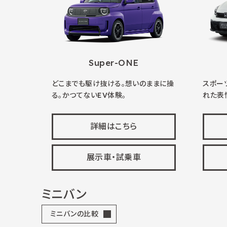
Super-ONE
どこまでも駆け抜ける。想いのままに操
スポー
る。かつてないEV体験。
れた表
詳細はこちら
展示車・試乗車
ミニバン
ミニバンの比較