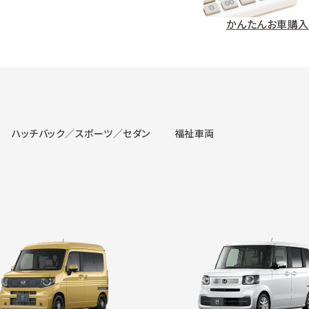
かんたんお車購入
ハッチバック／スポーツ／セダン
福祉車両