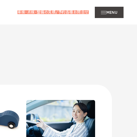
車検・点検・整備の見積/予約
各種お問合せ
MENU