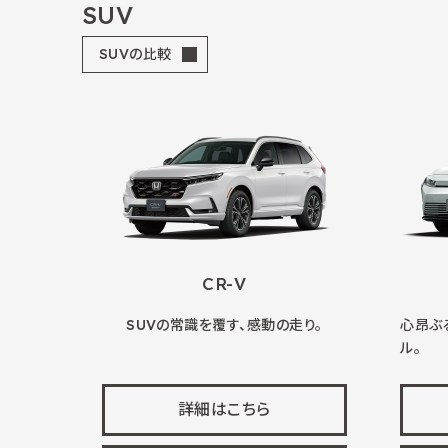
SUV
SUVの比較
CR-V
SUVの常識を覆す、感動の走り。
心昂ぶ
ル。
詳細はこちら