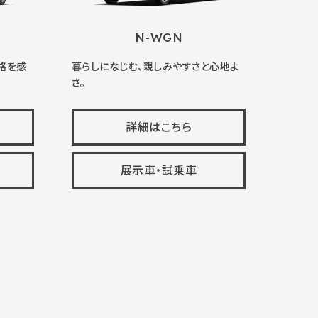
N-WGN
格を感
暮らしになじむ、親しみやすさと心地よ
さ。
詳細はこちら
展示車・試乗車