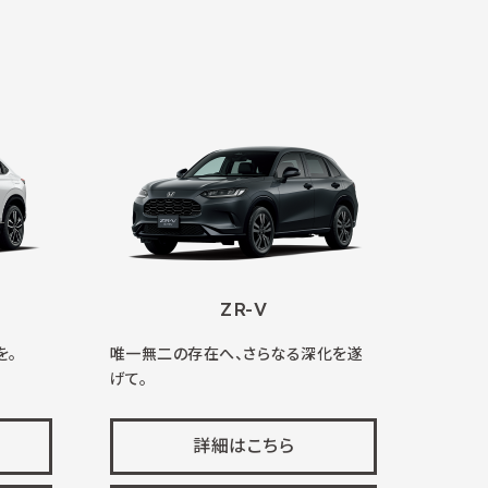
ZR-V
を。
唯一無二の存在へ、さらなる深化を遂
げて。
詳細はこちら