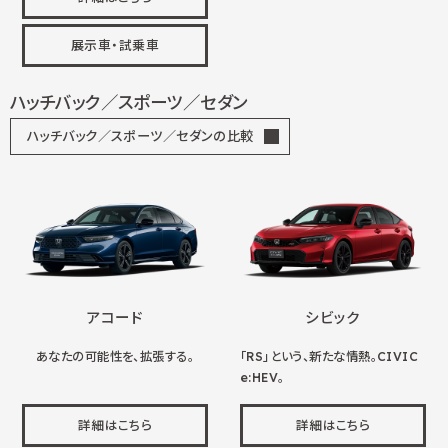
展示車・試乗車
ハッチバック／スポーツ／セダン
ハッチバック／スポーツ／セダンの比較
アコード
シビック
あなたの可能性を、拡張する。
「RS」という、新たな情熱。CIVIC
e:HEV。
詳細はこちら
詳細はこちら