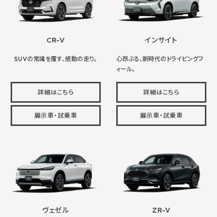
CR-V
インサイト
SUVの常識を覆す、感動の走り。
心昂ぶる、新時代のドライビングフ
ィール。
詳細はこちら
詳細はこちら
展示車・試乗車
展示車・試乗車
ヴェゼル
ZR-V