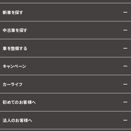
新車を探す
中古車を探す
車を整備する
キャンペーン
カーライフ
初めてのお客様へ
法人のお客様へ