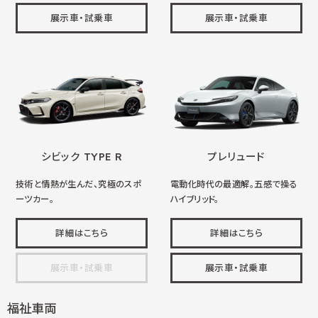
展示車・試乗車
展示車・試乗車
シビック TYPE R
プレリュード
技術と情熱が生んだ、究極のスポ
電動化時代の最適解。五感で操る
ーツカー。
ハイブリッド。
詳細はこちら
詳細はこちら
展示車・試乗車
展示車・試乗車
福祉車両