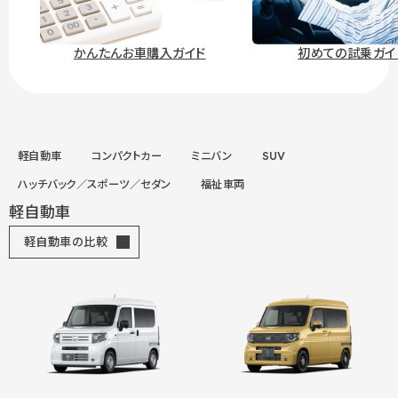
かんたんお車購入ガイド
初めての試乗ガイ
軽自動車
コンパクトカー
ミニバン
SUV
ハッチバック／スポーツ／セダン
福祉車両
軽自動車
軽自動車の比較