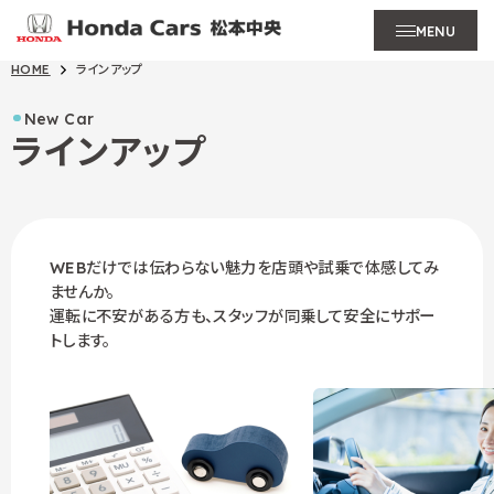
MENU
HOME
ラインアップ
New Car
ラインアップ
WEBだけでは伝わらない魅力を店頭や試乗で体感してみ
ませんか。
運転に不安がある方も、スタッフが同乗して安全にサポー
トします。