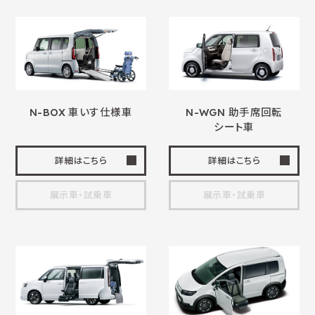
N-BOX
車いす
仕様車
N-WGN 助手席回転
シート車
詳細はこちら
詳細はこちら
展示車・試乗車
展示車・試乗車