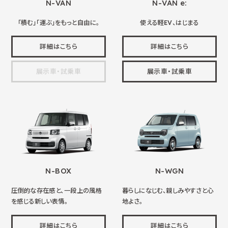
N-VAN
N-VAN e:
「積む」「運ぶ」をもっと自由に。
使える軽EV、はじまる
詳細はこちら
詳細はこちら
展示車・試乗車
展示車・試乗車
N-BOX
N-WGN
圧倒的な存在感と、一段上の風格
暮らしになじむ、親しみやすさと心
を感じる新しい表情。
地よさ。
詳細はこちら
詳細はこちら