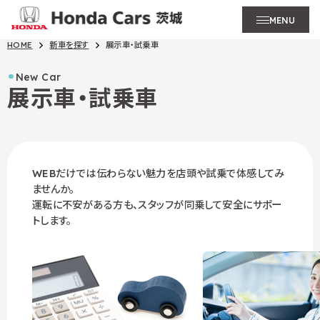
MENU
HOME
新車を探す
展示車・試乗車
New Car
展示車・試乗車
WEBだけでは伝わらない魅力を店頭や試乗で体感してみ
ませんか。
運転に不安がある方も、スタッフが同乗して安全にサポー
トします。