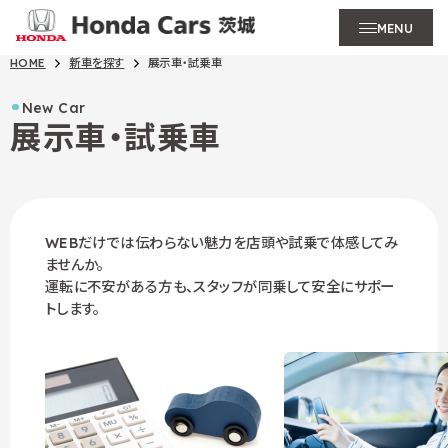
MENU
HOME
新車を探す
展示車・試乗車
New Car
展示車・試乗車
WEBだけでは伝わらない魅力を店頭や試乗で体感してみ
ませんか。
運転に不安がある方も、スタッフが同乗して安全にサポー
トします。