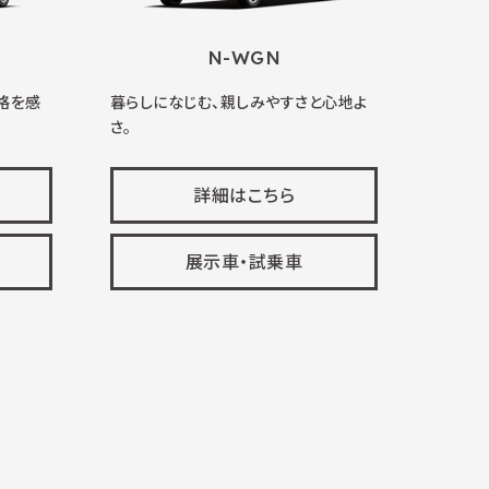
N-WGN
格を感
暮らしになじむ、親しみやすさと心地よ
さ。
詳細はこちら
展示車・試乗車