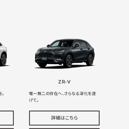
ZR-V
を。
唯一無二の存在へ、さらなる深化を遂
げて。
詳細はこちら