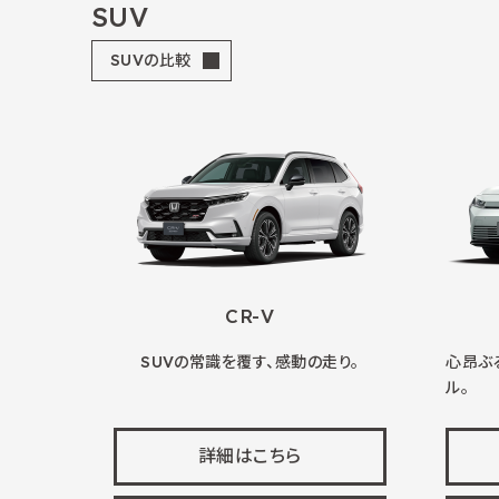
SUV
SUVの比較
CR-V
SUVの常識を覆す、感動の走り。
心昂ぶ
ル。
詳細はこちら