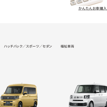
かんたんお車購入
ハッチバック／スポーツ／セダン
福祉車両