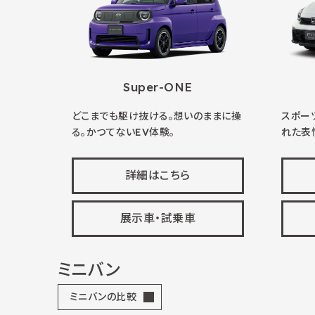
Super-ONE
どこまでも駆け抜ける。想いのままに操
スポー
る。かつてないEV体験。
れた表
詳細はこちら
展示車・試乗車
ミニバン
ミニバンの比較