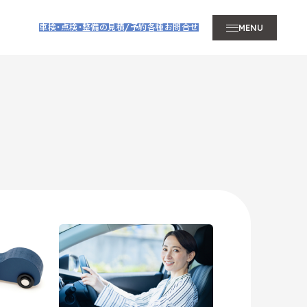
車検・点検・整備の見積/予約
各種お問合せ
MENU