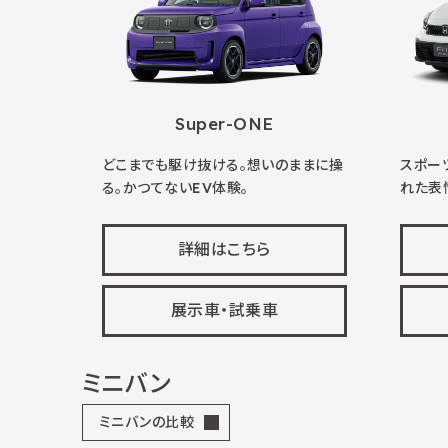
Super-ONE
どこまでも駆け抜ける。想いのままに操
スポー
る。かつてないEV体験。
れた表
詳細はこちら
展示車・試乗車
ミニバン
ミニバンの比較