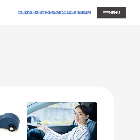
車検・点検・整備の見積/予約
各種お問合せ
MENU