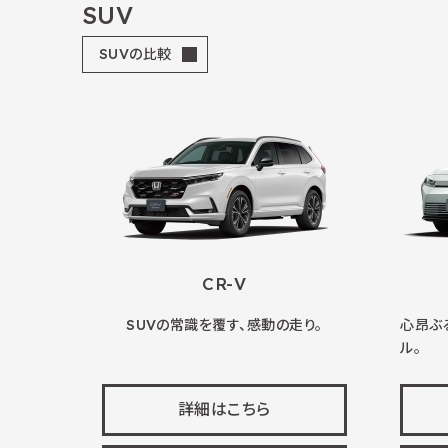
SUV
SUVの比較
CR-V
SUVの常識を覆す、感動の走り。
心昂ぶ
ル。
詳細はこちら