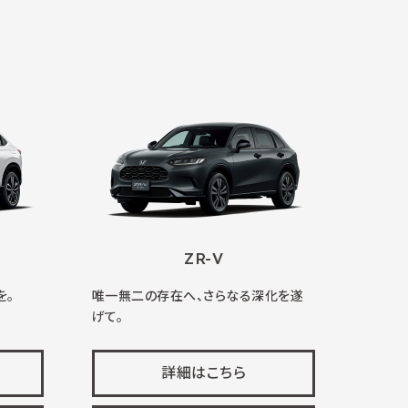
ZR-V
を。
唯一無二の存在へ、さらなる深化を遂
げて。
詳細はこちら