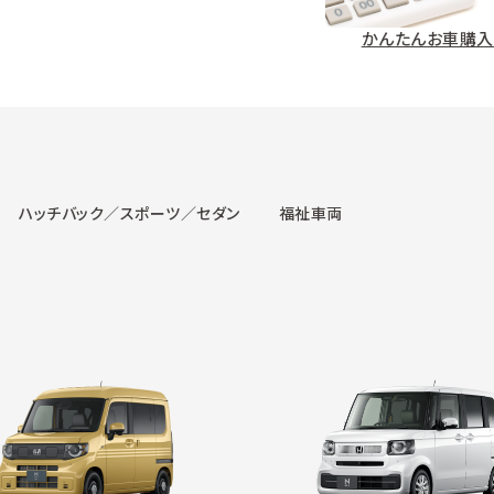
かんたんお車購入
ハッチバック／スポーツ／セダン
福祉車両