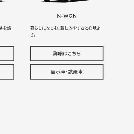
N-WGN
格を感
暮らしになじむ、親しみやすさと心地よ
さ。
詳細はこちら
展示車・試乗車