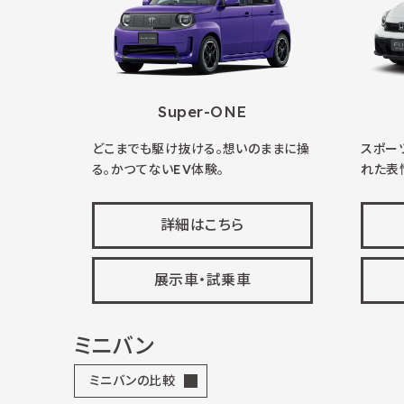
Super-ONE
どこまでも駆け抜ける。想いのままに操
スポー
る。かつてないEV体験。
れた表
詳細はこちら
展示車・試乗車
ミニバン
ミニバンの比較