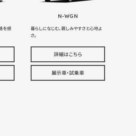
N-WGN
格を感
暮らしになじむ、親しみやすさと心地よ
さ。
詳細はこちら
展示車・試乗車