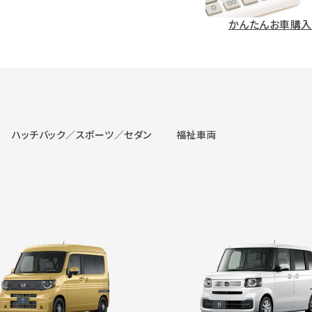
かんたんお車購入
ハッチバック／スポーツ／セダン
福祉車両