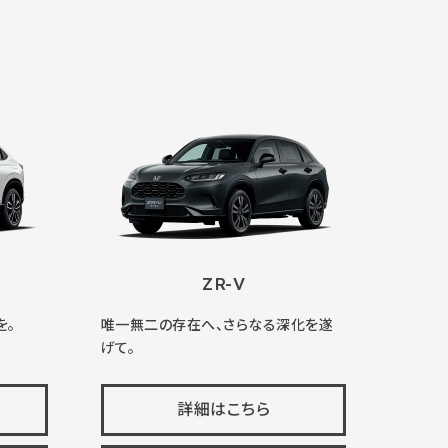
ZR-V
を。
唯一無二の存在へ、さらなる深化を遂
げて。
詳細はこちら