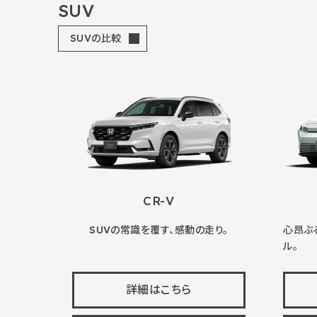
SUV
SUVの比較
CR-V
SUVの常識を覆す、感動の走り。
心昂ぶ
ル。
詳細はこちら