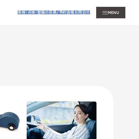
車検・点検・整備の見積/予約
各種お問合せ
MENU