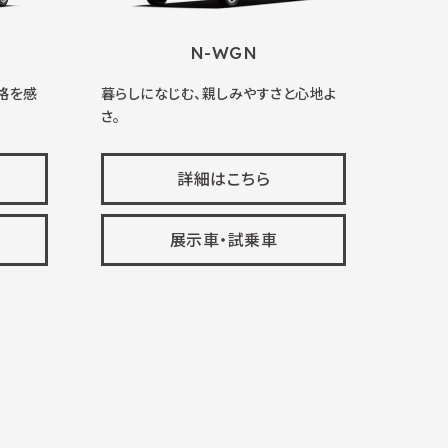
N-WGN
格を感
暮らしになじむ、親しみやすさと心地よ
さ。
詳細はこちら
展示車・試乗車