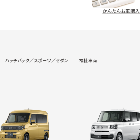
かんたんお車購入
ハッチバック／スポーツ／セダン
福祉車両