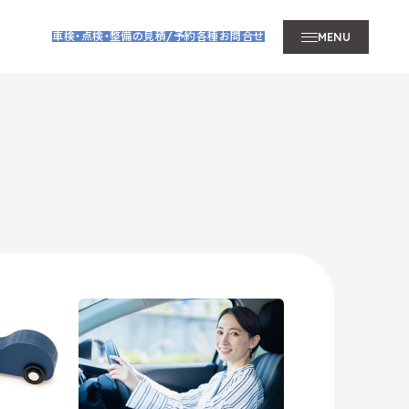
車検・点検・整備の見積/予約
各種お問合せ
MENU