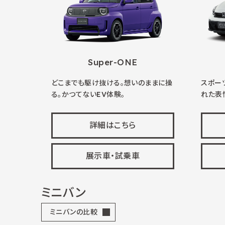
Super-ONE
どこまでも駆け抜ける。想いのままに操
スポー
る。かつてないEV体験。
れた表
詳細はこちら
展示車・試乗車
ミニバン
ミニバンの比較