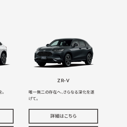
ZR-V
を。
唯一無二の存在へ、さらなる深化を遂
げて。
詳細はこちら