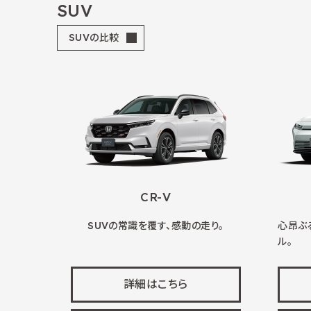
SUV
SUVの比較
CR-V
SUVの常識を覆す、感動の走り。
心昂ぶ
ル。
詳細はこちら