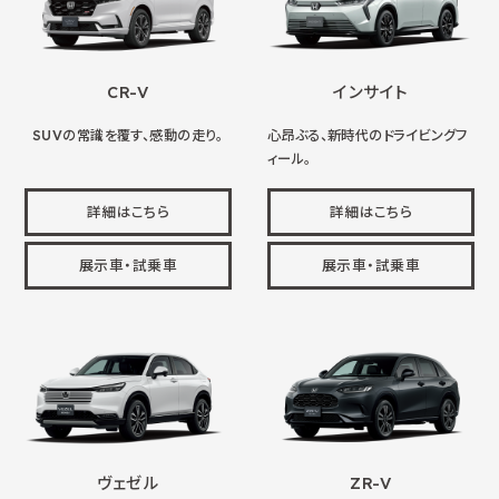
CR-V
インサイト
SUVの常識を覆す、感動の走り。
心昂ぶる、新時代のドライビングフ
ィール。
詳細はこちら
詳細はこちら
展示車・試乗車
展示車・試乗車
ヴェゼル
ZR-V