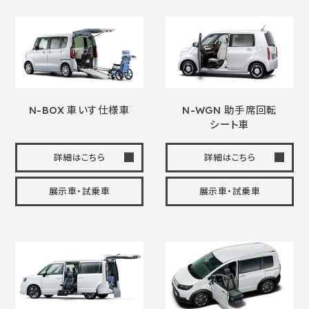
N-BOX
車いす
仕様車
N-WGN 助手席回転
シート車
詳細はこちら
詳細はこちら
展示車・試乗車
展示車・試乗車