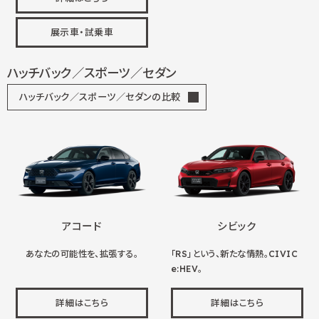
展示車・試乗車
ハッチバック／スポーツ／セダン
ハッチバック／スポーツ／セダンの比較
アコード
シビック
あなたの可能性を、拡張する。
「RS」という、新たな情熱。CIVIC
e:HEV。
詳細はこちら
詳細はこちら