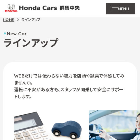
MENU
HOME
ラインアップ
New Car
ラインアップ
WEBだけでは伝わらない魅力を店頭や試乗で体感してみ
ませんか。
運転に不安がある方も、スタッフが同乗して安全にサポー
トします。