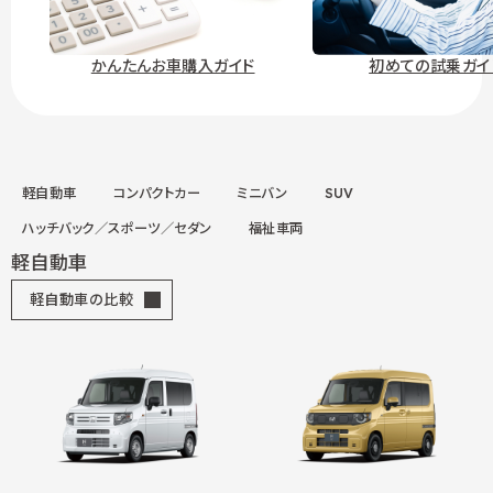
かんたんお車購入ガイド
初めての試乗ガイ
軽自動車
コンパクトカー
ミニバン
SUV
ハッチバック／スポーツ／セダン
福祉車両
軽自動車
軽自動車の比較