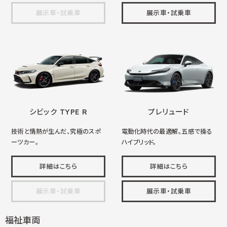
展示車・試乗車
展示車・試乗車
シビック TYPE R
プレリュード
技術と情熱が生んだ、究極のスポ
電動化時代の最適解。五感で操る
ーツカー。
ハイブリッド。
詳細はこちら
詳細はこちら
展示車・試乗車
展示車・試乗車
福祉車両