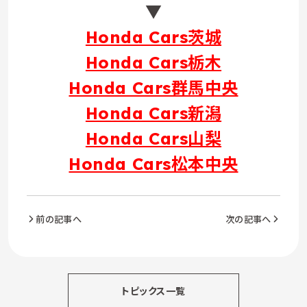
▼
Honda Cars茨城
Honda Cars栃木
Honda Cars群馬中央
Honda Cars新潟
Honda Cars山梨
Honda Cars松本中央
前の記事へ
次の記事へ
トピックス一覧